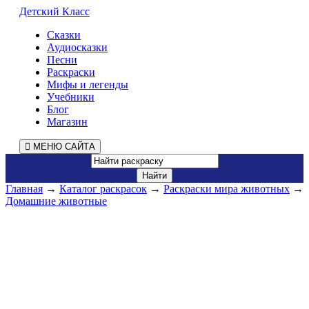
Детский Класс
Сказки
Аудиосказки
Песни
Раскраски
Мифы и легенды
Учебники
Блог
Магазин
МЕНЮ САЙТА
Главная
→
Каталог раскрасок
→
Раскраски мира животных
→
Домашние животные