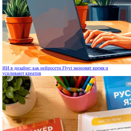
ИИ в дизайне: как нейросети Flyvi экономят время и
усиливают креатив