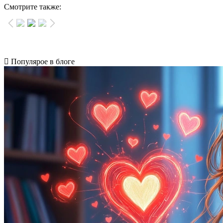
Смотрите также:
Популярое в блоге