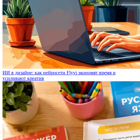
ИИ в дизайне: как нейросети Flyvi экономят время и
усиливают креатив