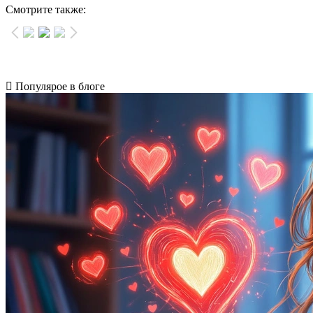
Смотрите также:
Популярое в блоге