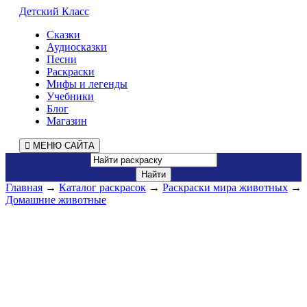
Детский Класс
Сказки
Аудиосказки
Песни
Раскраски
Мифы и легенды
Учебники
Блог
Магазин
МЕНЮ САЙТА
Главная
→
Каталог раскрасок
→
Раскраски мира животных
→
Домашние животные