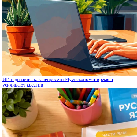
ИИ в дизайне: как нейросети Flyvi экономят время и
усиливают креатив