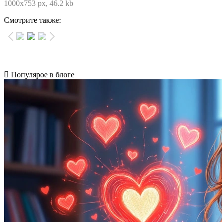
1000x753 px, 46.2 kb
Смотрите также:
Популярое в блоге