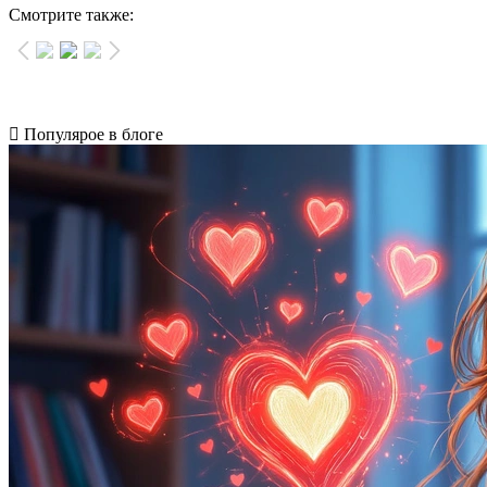
Смотрите также:
Популярое в блоге