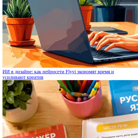
ИИ в дизайне: как нейросети Flyvi экономят время и
усиливают креатив