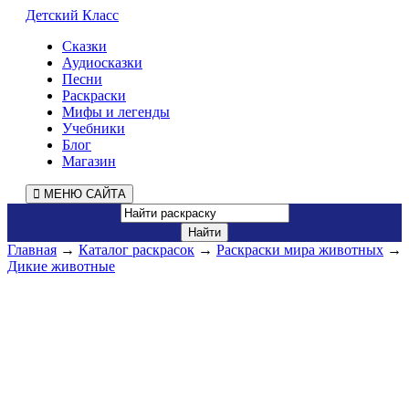
Детский Класс
Сказки
Аудиосказки
Песни
Раскраски
Мифы и легенды
Учебники
Блог
Магазин
МЕНЮ САЙТА
Главная
→
Каталог раскрасок
→
Раскраски мира животных
→
Дикие животные