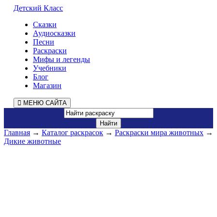
Детский Класс
Сказки
Аудиосказки
Песни
Раскраски
Мифы и легенды
Учебники
Блог
Магазин
МЕНЮ САЙТА
Главная
→
Каталог раскрасок
→
Раскраски мира животных
→
Дикие животные