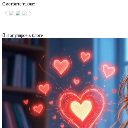
Смотрите также:
Популярое в блоге