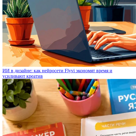
ИИ в дизайне: как нейросети Flyvi экономят время и
усиливают креатив