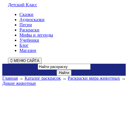
Детский Класс
Сказки
Аудиосказки
Песни
Раскраски
Мифы и легенды
Учебники
Блог
Магазин
МЕНЮ САЙТА
Главная
→
Каталог раскрасок
→
Раскраски мира животных
→
Дикие животные