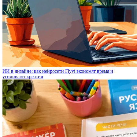
ИИ в дизайне: как нейросети Flyvi экономят время и
усиливают креатив