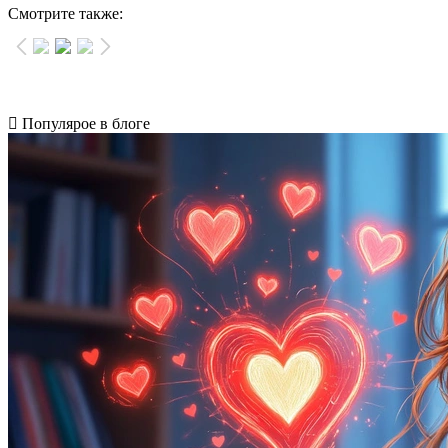
Смотрите также:
Популярое в блоге