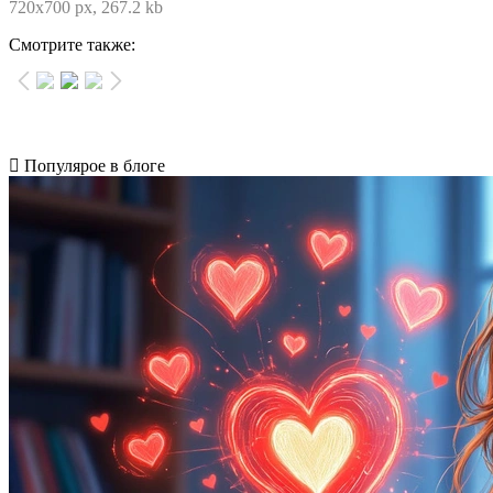
720x700 px, 267.2 kb
Смотрите также:
Популярое в блоге