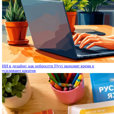
ИИ в дизайне: как нейросети Flyvi экономят время и
усиливают креатив