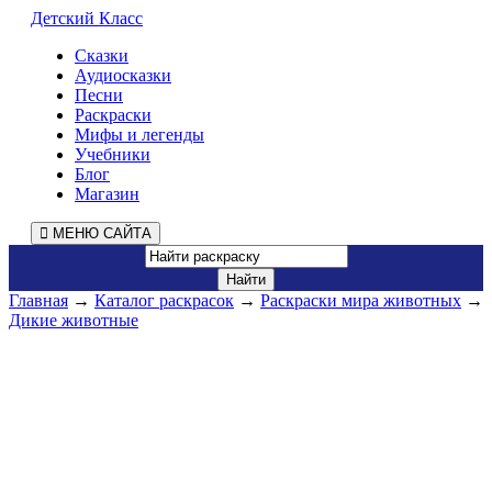
Детский Класс
Сказки
Аудиосказки
Песни
Раскраски
Мифы и легенды
Учебники
Блог
Магазин
МЕНЮ САЙТА
Главная
→
Каталог раскрасок
→
Раскраски мира животных
→
Дикие животные