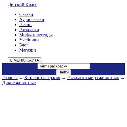
Детский Класс
Сказки
Аудиосказки
Песни
Раскраски
Мифы и легенды
Учебники
Блог
Магазин
МЕНЮ САЙТА
Главная
→
Каталог раскрасок
→
Раскраски мира животных
→
Дикие животные