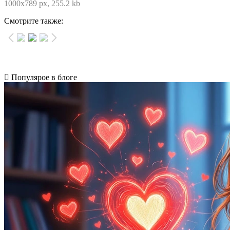
1000x789 px, 255.2 kb
Смотрите также:
Популярое в блоге