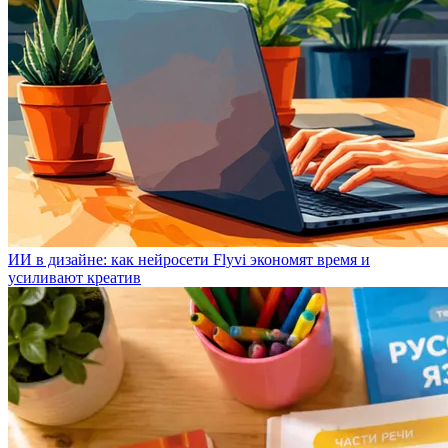
ИИ в дизайне: как нейросети Flyvi экономят время и
усиливают креатив