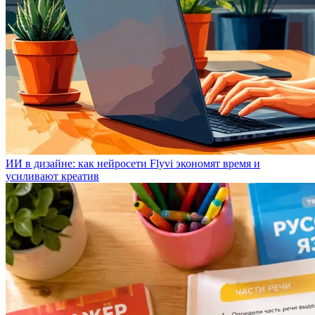
ИИ в дизайне: как нейросети Flyvi экономят время и
усиливают креатив