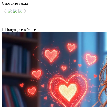
Смотрите также:
Популярое в блоге