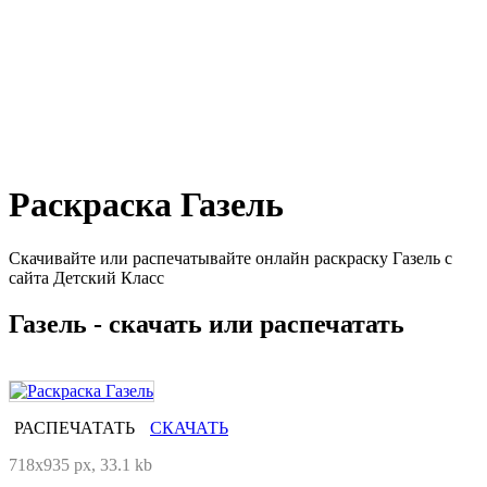
Раскраска Газель
Скачивайте или распечатывайте онлайн раскраску Газель с
сайта Детский Класс
Газель - скачать или распечатать
РАСПЕЧАТАТЬ
СКАЧАТЬ
718x935 px, 33.1 kb