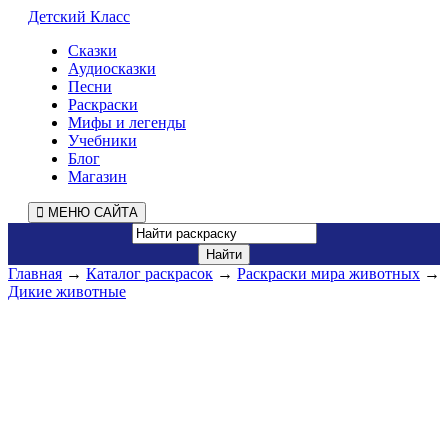
Детский Класс
Сказки
Аудиосказки
Песни
Раскраски
Мифы и легенды
Учебники
Блог
Магазин
МЕНЮ САЙТА
Главная
→
Каталог раскрасок
→
Раскраски мира животных
→
Дикие животные