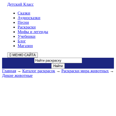
Детский Класс
Сказки
Аудиосказки
Песни
Раскраски
Мифы и легенды
Учебники
Блог
Магазин
МЕНЮ САЙТА
Главная
→
Каталог раскрасок
→
Раскраски мира животных
→
Дикие животные