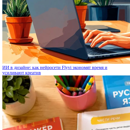
ИИ в дизайне: как нейросети Flyvi экономят время и
усиливают креатив