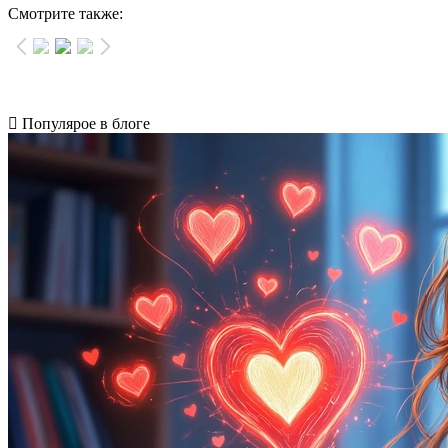
Смотрите также:
Популярое в блоге