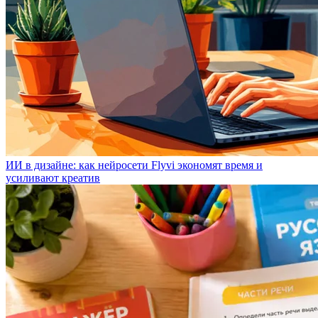
ИИ в дизайне: как нейросети Flyvi экономят время и
усиливают креатив