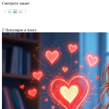
Смотрите также:
Популярое в блоге