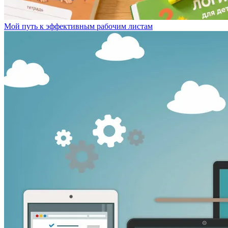
Мой путь к эффективным рабочим листам