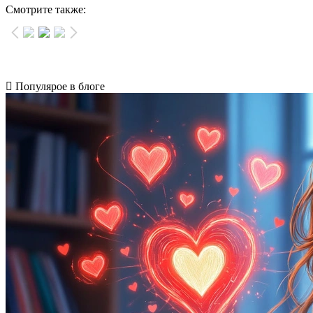
Смотрите также:
Популярое в блоге