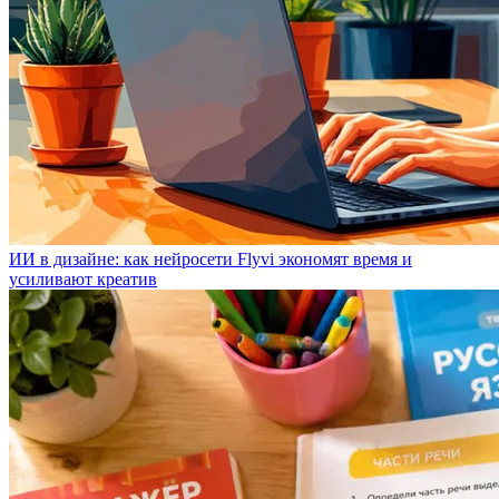
ИИ в дизайне: как нейросети Flyvi экономят время и
усиливают креатив