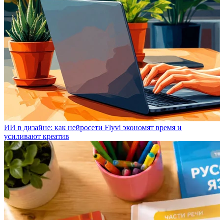
ИИ в дизайне: как нейросети Flyvi экономят время и
усиливают креатив