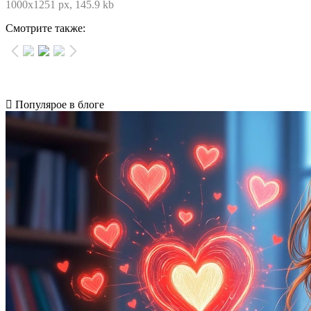
1000x1251 px, 145.9 kb
Смотрите также:
Популярое в блоге