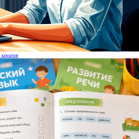
т креатив