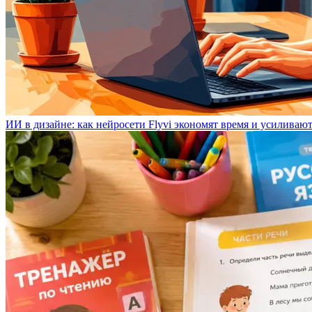
ИИ в дизайне: как нейросети Flyvi экономят время и усиливаю