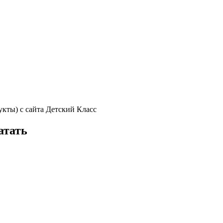
укты) с сайта Детский Класс
атать