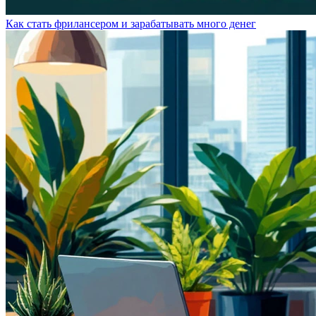
Как стать фрилансером и зарабатывать много денег