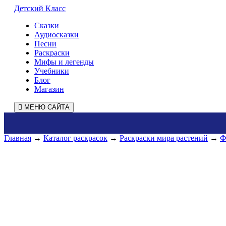
Детский Класс
Сказки
Аудиосказки
Песни
Раскраски
Мифы и легенды
Учебники
Блог
Магазин
МЕНЮ САЙТА
Главная
→
Каталог раскрасок
→
Раскраски мира растений
→
Ф