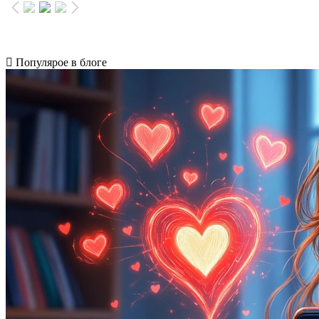
Популярое в блоге