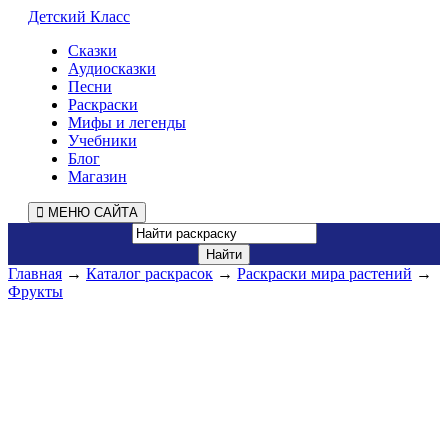
Детский Класс
Сказки
Аудиосказки
Песни
Раскраски
Мифы и легенды
Учебники
Блог
Магазин
МЕНЮ САЙТА
Главная
→
Каталог раскрасок
→
Раскраски мира растений
→
Фрукты