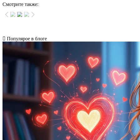
Смотрите также:
Популярое в блоге