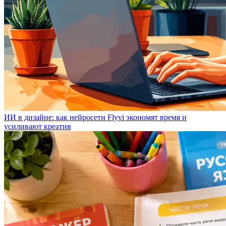
ИИ в дизайне: как нейросети Flyvi экономят время и
усиливают креатив