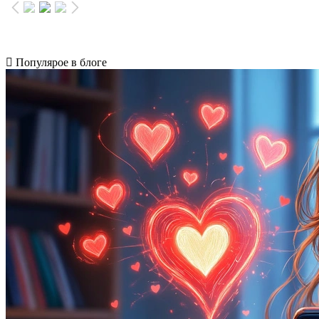
Популярое в блоге