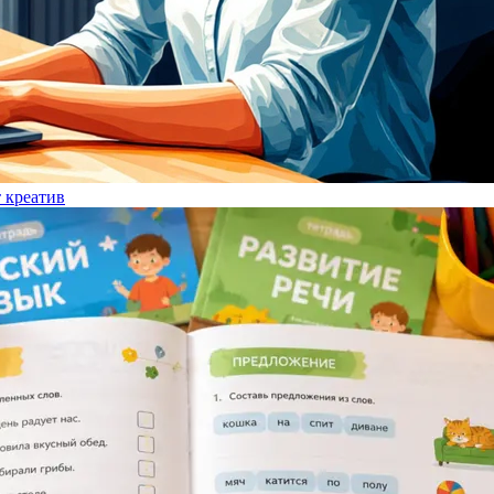
т креатив