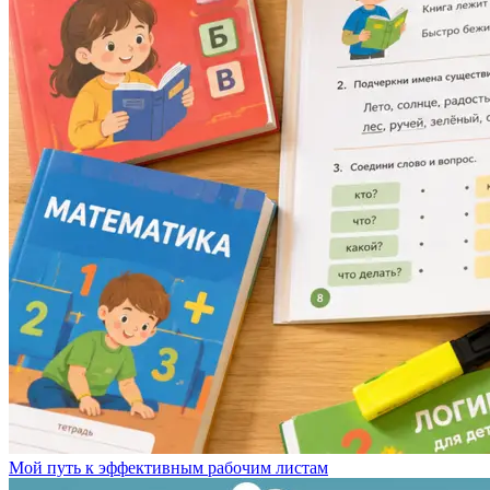
Мой путь к эффективным рабочим листам