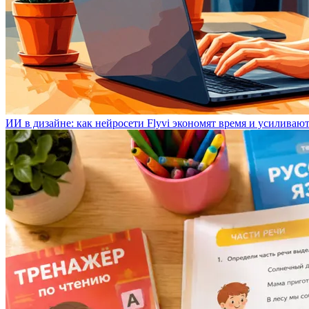
ИИ в дизайне: как нейросети Flyvi экономят время и усиливаю