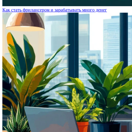
Как стать фрилансером и зарабатывать много денег