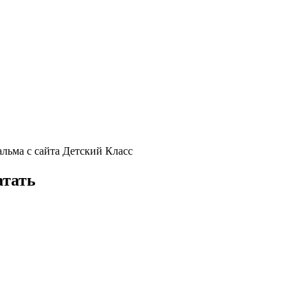
льма с сайта Детский Класс
атать