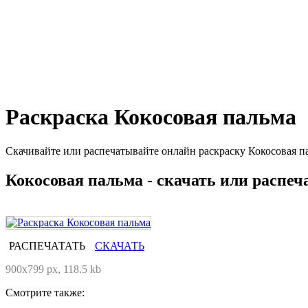
Раскраска Кокосовая пальма
Скачивайте или распечатывайте онлайн раскраску Кокосовая па
Кокосовая пальма - скачать или распеч
РАСПЕЧАТАТЬ
СКАЧАТЬ
900x799 px, 118.5 kb
Смотрите также: