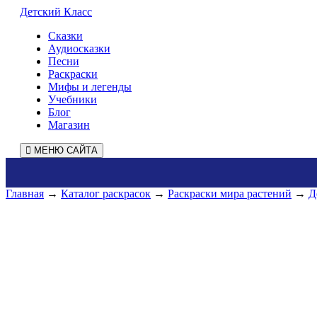
Детский Класс
Сказки
Аудиосказки
Песни
Раскраски
Мифы и легенды
Учебники
Блог
Магазин
МЕНЮ САЙТА
Главная
→
Каталог раскрасок
→
Раскраски мира растений
→
Д