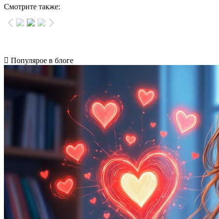
Смотрите также:
Популярое в блоге