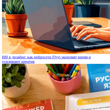
ИИ в дизайне: как нейросети Flyvi экономят время и
усиливают креатив