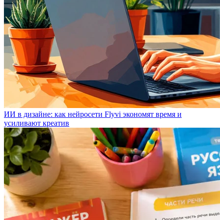
ИИ в дизайне: как нейросети Flyvi экономят время и
усиливают креатив