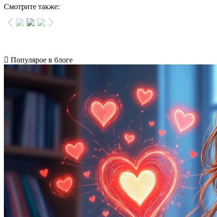
Смотрите также:
Популярое в блоге