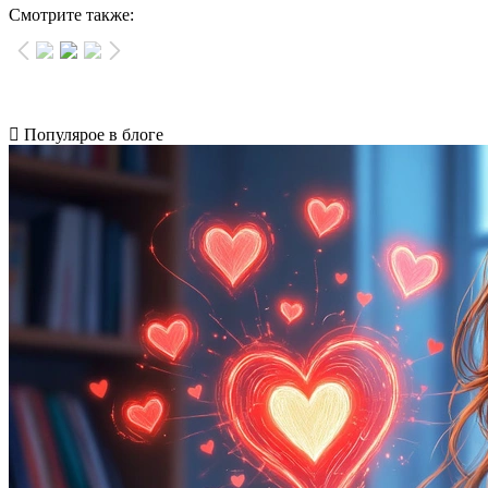
Смотрите также:
Популярое в блоге