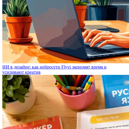
ИИ в дизайне: как нейросети Flyvi экономят время и
усиливают креатив