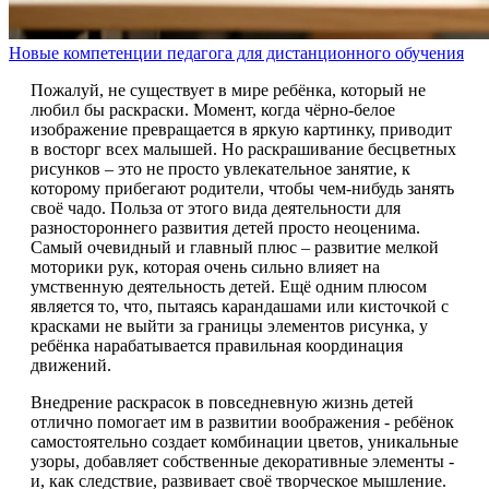
Новые компетенции педагога для дистанционного обучения
Пожалуй, не существует в мире ребёнка, который не
любил бы раскраски. Момент, когда чёрно-белое
изображение превращается в яркую картинку, приводит
в восторг всех малышей. Но раскрашивание бесцветных
рисунков – это не просто увлекательное занятие, к
которому прибегают родители, чтобы чем-нибудь занять
своё чадо. Польза от этого вида деятельности для
разностороннего развития детей просто неоценима.
Самый очевидный и главный плюс – развитие мелкой
моторики рук, которая очень сильно влияет на
умственную деятельность детей. Ещё одним плюсом
является то, что, пытаясь карандашами или кисточкой с
красками не выйти за границы элементов рисунка, у
ребёнка нарабатывается правильная координация
движений.
Внедрение раскрасок в повседневную жизнь детей
отлично помогает им в развитии воображения - ребёнок
самостоятельно создает комбинации цветов, уникальные
узоры, добавляет собственные декоративные элементы -
и, как следствие, развивает своё творческое мышление.