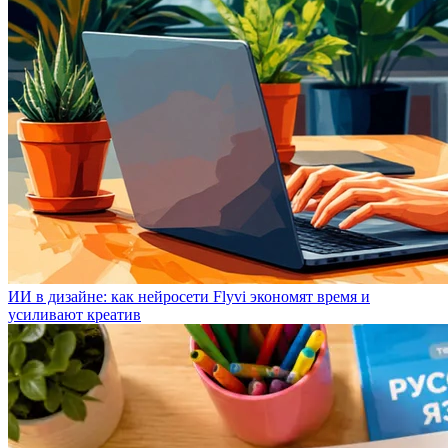
ИИ в дизайне: как нейросети Flyvi экономят время и
усиливают креатив