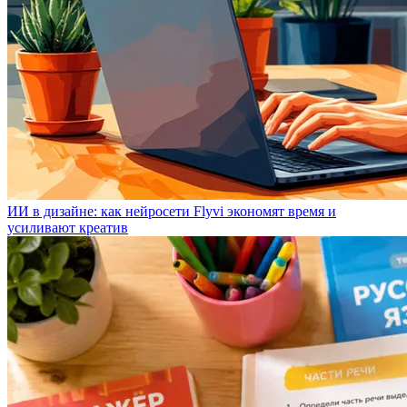
ИИ в дизайне: как нейросети Flyvi экономят время и
усиливают креатив