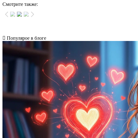
Смотрите также:
Популярое в блоге