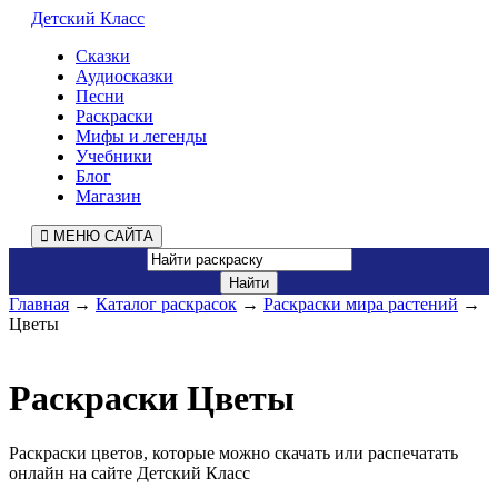
Детский Класс
Сказки
Аудиосказки
Песни
Раскраски
Мифы и легенды
Учебники
Блог
Магазин
МЕНЮ САЙТА
Главная
→
Каталог раскрасок
→
Раскраски мира растений
→
Цветы
Раскраски Цветы
Раскраски цветов, которые можно скачать или распечатать
онлайн на сайте Детский Класс