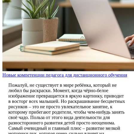
Новые компетенции педагога для дистанционного обучения
Пожалуй, не существует в мире ребёнка, который не
любил бы раскраски. Момент, когда чёрно-белое
изображение превращается в яркую картинку, приводит
в восторг всех малышей. Но раскрашивание бесцветных
рисунков – это не просто увлекательное занятие, к
которому прибегают родители, чтобы чем-нибудь занять
своё чадо. Польза от этого вида деятельности для
разностороннего развития детей просто неоценима.
Самый очевидный и главный плюс – развитие мелкой
моторики рук, которая очень сильно влияет на