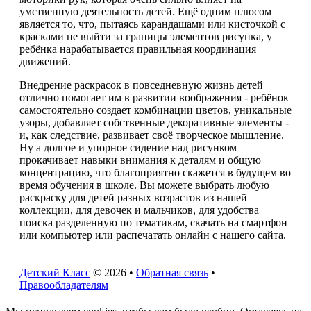
умственную деятельность детей. Ещё одним плюсом
является то, что, пытаясь карандашами или кисточкой с
красками не выйти за границы элементов рисунка, у
ребёнка нарабатывается правильная координация
движений.
Внедрение раскрасок в повседневную жизнь детей
отлично помогает им в развитии воображения - ребёнок
самостоятельно создает комбинации цветов, уникальные
узоры, добавляет собственные декоративные элементы -
и, как следствие, развивает своё творческое мышление.
Ну а долгое и упорное сидение над рисунком
прокачивает навыки внимания к деталям и общую
концентрацию, что благоприятно скажется в будущем во
время обучения в школе. Вы можете выбрать любую
раскраску для детей разных возрастов из нашей
коллекции, для девочек и мальчиков, для удобства
поиска разделенную по тематикам, скачать на смартфон
или компьютер или распечатать онлайн с нашего сайта.
Детский Класс
© 2026 •
Обратная связь
•
Правообладателям