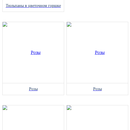
Тюльпаны в цветочном горшке
Розы
Розы