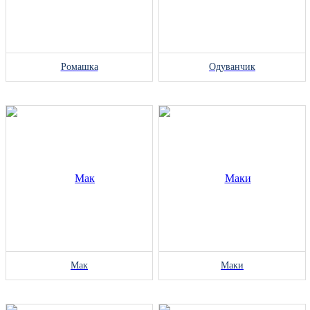
Ромашка
Одуванчик
Мак
Маки