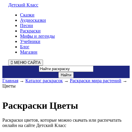
Детский Класс
Сказки
Аудиосказки
Песни
Раскраски
Мифы и легенды
Учебники
Блог
Магазин
МЕНЮ САЙТА
Главная
→
Каталог раскрасок
→
Раскраски мира растений
→
Цветы
Раскраски Цветы
Раскраски цветов, которые можно скачать или распечатать
онлайн на сайте Детский Класс