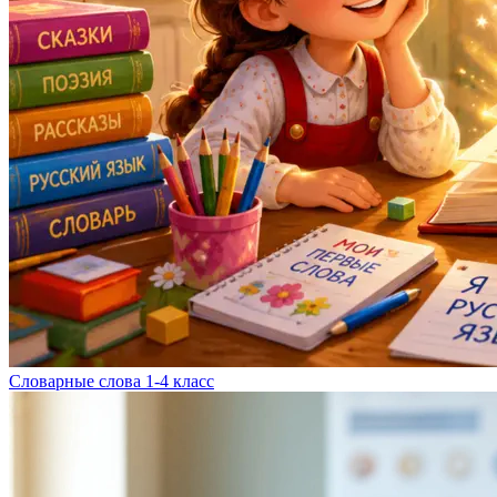
Словарные слова 1-4 класс