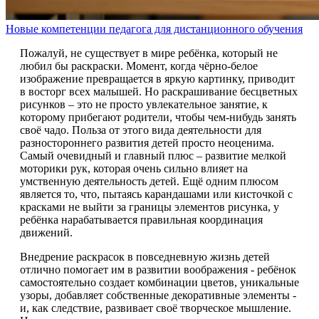
Новые компетенции педагога для дистанционного обучения
Пожалуй, не существует в мире ребёнка, который не
любил бы раскраски. Момент, когда чёрно-белое
изображение превращается в яркую картинку, приводит
в восторг всех малышей. Но раскрашивание бесцветных
рисунков – это не просто увлекательное занятие, к
которому прибегают родители, чтобы чем-нибудь занять
своё чадо. Польза от этого вида деятельности для
разностороннего развития детей просто неоценима.
Самый очевидный и главный плюс – развитие мелкой
моторики рук, которая очень сильно влияет на
умственную деятельность детей. Ещё одним плюсом
является то, что, пытаясь карандашами или кисточкой с
красками не выйти за границы элементов рисунка, у
ребёнка нарабатывается правильная координация
движений.
Внедрение раскрасок в повседневную жизнь детей
отлично помогает им в развитии воображения - ребёнок
самостоятельно создает комбинации цветов, уникальные
узоры, добавляет собственные декоративные элементы -
и, как следствие, развивает своё творческое мышление.