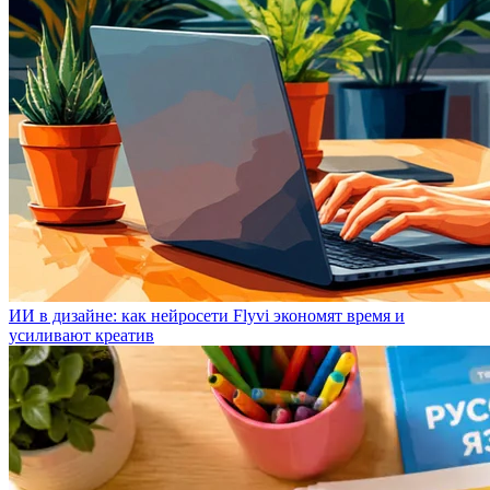
ИИ в дизайне: как нейросети Flyvi экономят время и
усиливают креатив