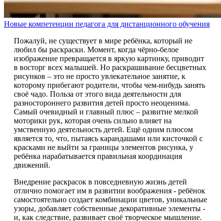
Новые компетенции педагога для дистанционного обучения
Пожалуй, не существует в мире ребёнка, который не
любил бы раскраски. Момент, когда чёрно-белое
изображение превращается в яркую картинку, приводит
в восторг всех малышей. Но раскрашивание бесцветных
рисунков – это не просто увлекательное занятие, к
которому прибегают родители, чтобы чем-нибудь занять
своё чадо. Польза от этого вида деятельности для
разностороннего развития детей просто неоценима.
Самый очевидный и главный плюс – развитие мелкой
моторики рук, которая очень сильно влияет на
умственную деятельность детей. Ещё одним плюсом
является то, что, пытаясь карандашами или кисточкой с
красками не выйти за границы элементов рисунка, у
ребёнка нарабатывается правильная координация
движений.
Внедрение раскрасок в повседневную жизнь детей
отлично помогает им в развитии воображения - ребёнок
самостоятельно создает комбинации цветов, уникальные
узоры, добавляет собственные декоративные элементы -
и, как следствие, развивает своё творческое мышление.