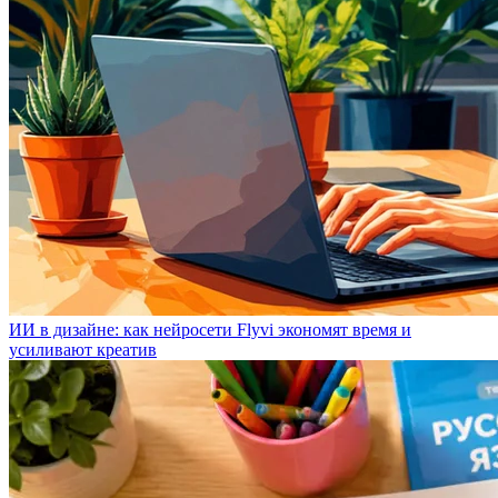
ИИ в дизайне: как нейросети Flyvi экономят время и
усиливают креатив