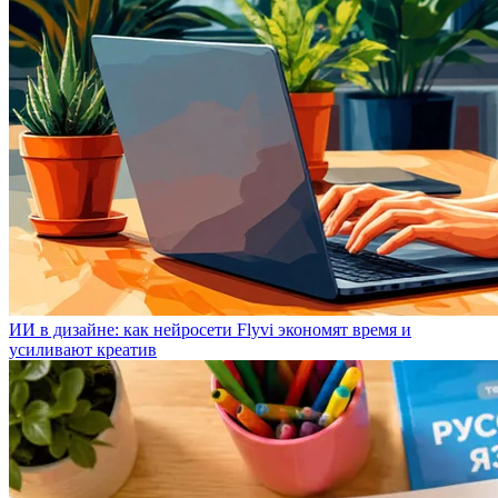
ИИ в дизайне: как нейросети Flyvi экономят время и
усиливают креатив