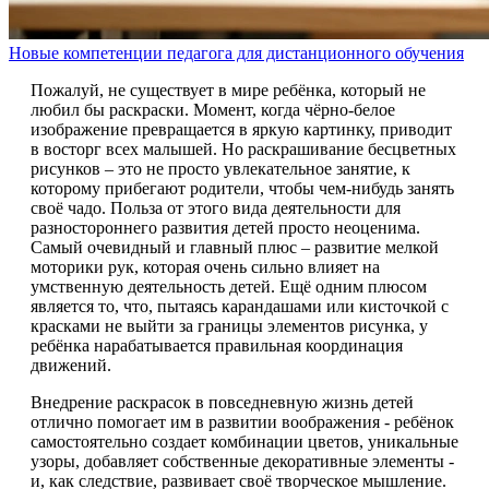
Новые компетенции педагога для дистанционного обучения
Пожалуй, не существует в мире ребёнка, который не
любил бы раскраски. Момент, когда чёрно-белое
изображение превращается в яркую картинку, приводит
в восторг всех малышей. Но раскрашивание бесцветных
рисунков – это не просто увлекательное занятие, к
которому прибегают родители, чтобы чем-нибудь занять
своё чадо. Польза от этого вида деятельности для
разностороннего развития детей просто неоценима.
Самый очевидный и главный плюс – развитие мелкой
моторики рук, которая очень сильно влияет на
умственную деятельность детей. Ещё одним плюсом
является то, что, пытаясь карандашами или кисточкой с
красками не выйти за границы элементов рисунка, у
ребёнка нарабатывается правильная координация
движений.
Внедрение раскрасок в повседневную жизнь детей
отлично помогает им в развитии воображения - ребёнок
самостоятельно создает комбинации цветов, уникальные
узоры, добавляет собственные декоративные элементы -
и, как следствие, развивает своё творческое мышление.