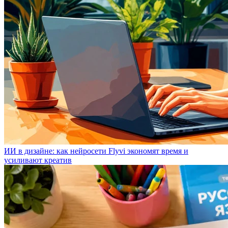
ИИ в дизайне: как нейросети Flyvi экономят время и
усиливают креатив