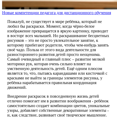
Новые компетенции педагога для дистанционного обучения
Пожалуй, не существует в мире ребёнка, который не
любил бы раскраски. Момент, когда чёрно-белое
изображение превращается в яркую картинку, приводит
в восторг всех малышей. Но раскрашивание бесцветных
рисунков – это не просто увлекательное занятие, к
которому прибегают родители, чтобы чем-нибудь занять
своё чадо. Польза от этого вида деятельности для
разностороннего развития детей просто неоценима.
Самый очевидный и главный плюс – развитие мелкой
моторики рук, которая очень сильно влияет на
умственную деятельность детей. Ещё одним плюсом
является то, что, пытаясь карандашами или кисточкой с
красками не выйти за границы элементов рисунка, у
ребёнка нарабатывается правильная координация
движений.
Внедрение раскрасок в повседневную жизнь детей
отлично помогает им в развитии воображения - ребёнок
самостоятельно создает комбинации цветов, уникальные
узоры, добавляет собственные декоративные элементы -
и, как следствие, развивает своё творческое мышление.