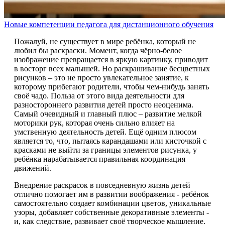
Новые компетенции педагога для дистанционного обучения
Пожалуй, не существует в мире ребёнка, который не
любил бы раскраски. Момент, когда чёрно-белое
изображение превращается в яркую картинку, приводит
в восторг всех малышей. Но раскрашивание бесцветных
рисунков – это не просто увлекательное занятие, к
которому прибегают родители, чтобы чем-нибудь занять
своё чадо. Польза от этого вида деятельности для
разностороннего развития детей просто неоценима.
Самый очевидный и главный плюс – развитие мелкой
моторики рук, которая очень сильно влияет на
умственную деятельность детей. Ещё одним плюсом
является то, что, пытаясь карандашами или кисточкой с
красками не выйти за границы элементов рисунка, у
ребёнка нарабатывается правильная координация
движений.
Внедрение раскрасок в повседневную жизнь детей
отлично помогает им в развитии воображения - ребёнок
самостоятельно создает комбинации цветов, уникальные
узоры, добавляет собственные декоративные элементы -
и, как следствие, развивает своё творческое мышление.