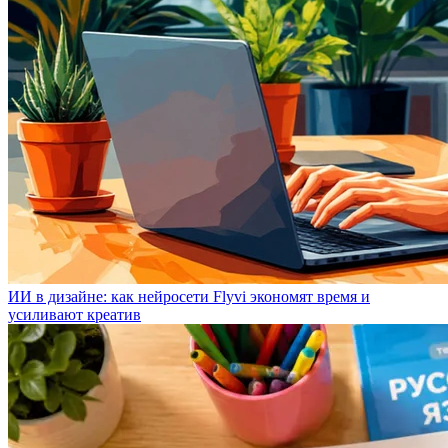
ИИ в дизайне: как нейросети Flyvi экономят время и
усиливают креатив