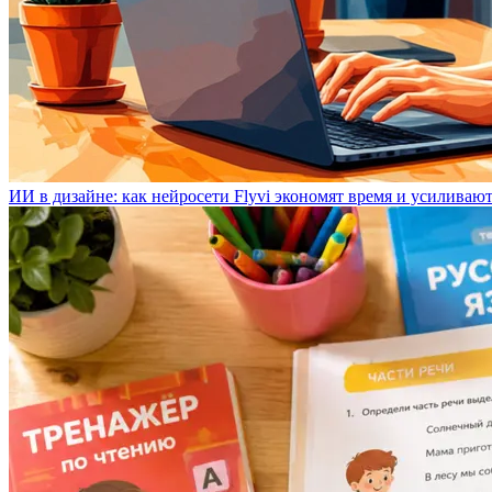
ИИ в дизайне: как нейросети Flyvi экономят время и усиливаю