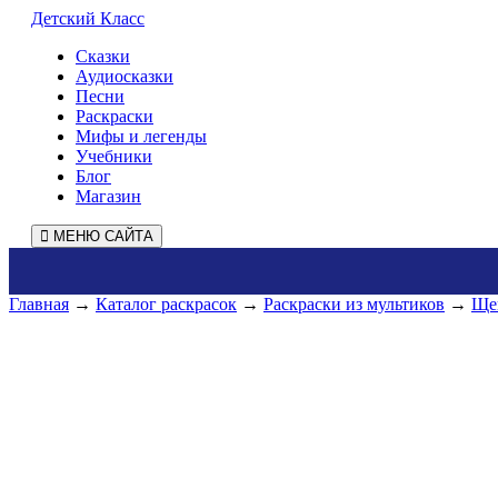
Детский Класс
Сказки
Аудиосказки
Песни
Раскраски
Мифы и легенды
Учебники
Блог
Магазин
МЕНЮ САЙТА
Главная
→
Каталог раскрасок
→
Раскраски из мультиков
→
Ще