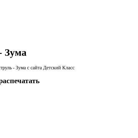
- Зума
руль - Зума с сайта Детский Класс
распечатать