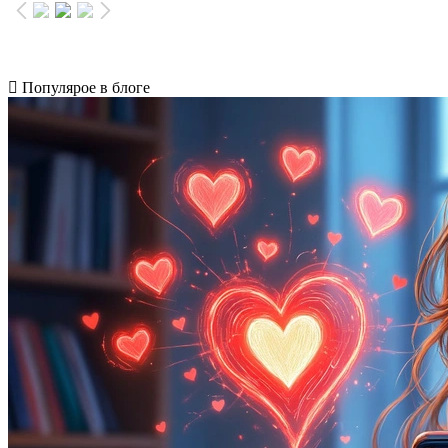
Популярое в блоге