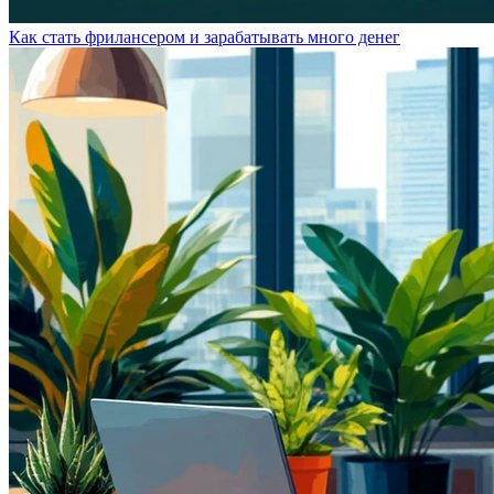
Как стать фрилансером и зарабатывать много денег