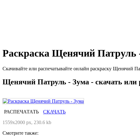
Раскраска Щенячий Патруль 
Скачивайте или распечатывайте онлайн раскраску Щенячий Пат
Щенячий Патруль - Зума - скачать или 
РАСПЕЧАТАТЬ
СКАЧАТЬ
1559x2000 px, 230.6 kb
Смотрите также: