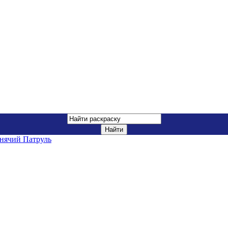
нячий Патруль