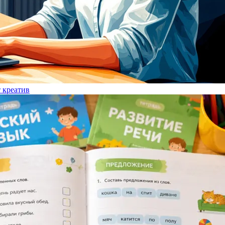
т креатив