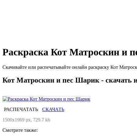
Раскраска Кот Матроскин и 
Скачивайте или распечатывайте онлайн раскраску Кот Матроск
Кот Матроскин и пес Шарик - скачать 
РАСПЕЧАТАТЬ
СКАЧАТЬ
1500x1969 px, 729.7 kb
Смотрите также: