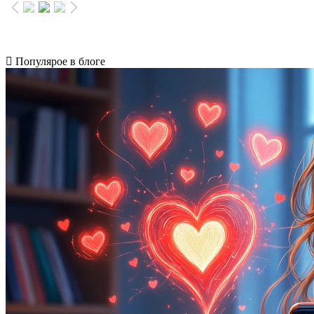
Популярое в блоге