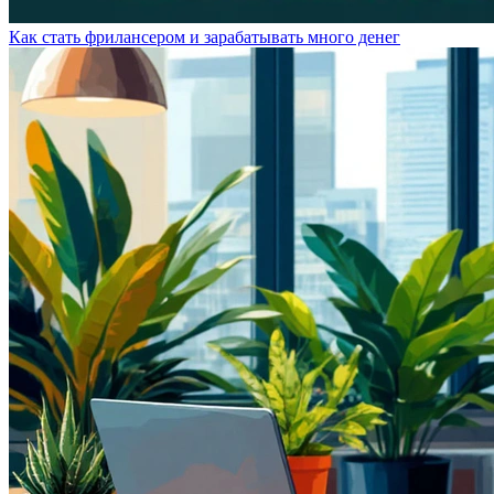
Как стать фрилансером и зарабатывать много денег