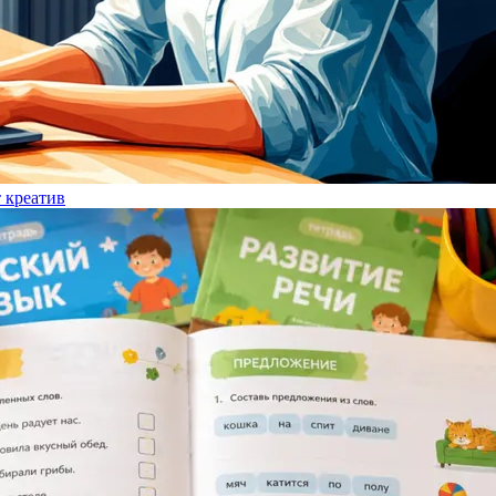
т креатив