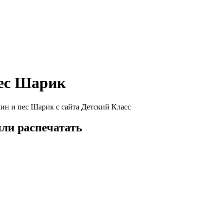
пес Шарик
ин и пес Шарик с сайта Детский Класс
или распечатать