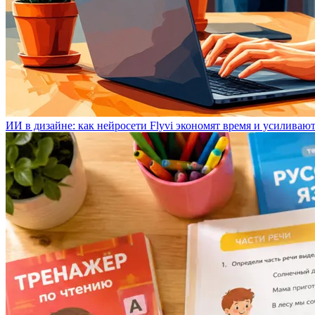
ИИ в дизайне: как нейросети Flyvi экономят время и усиливаю