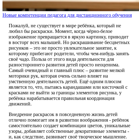
Новые компетенции педагога для дистанционного обучения
Пожалуй, не существует в мире ребёнка, который не
любил бы раскраски. Момент, когда чёрно-белое
изображение превращается в яркую картинку, приводит
в восторг всех малышей. Но раскрашивание бесцветных
рисунков – это не просто увлекательное занятие, к
которому прибегают родители, чтобы чем-нибудь занять
своё чадо. Польза от этого вида деятельности для
разностороннего развития детей просто неоценима.
Самый очевидный и главный плюс – развитие мелкой
моторики рук, которая очень сильно влияет на
умственную деятельность детей. Ещё одним плюсом
является то, что, пытаясь карандашами или кисточкой с
красками не выйти за границы элементов рисунка, у
ребёнка нарабатывается правильная координация
движений.
Внедрение раскрасок в повседневную жизнь детей
отлично помогает им в развитии воображения - ребёнок
самостоятельно создает комбинации цветов, уникальные
узоры, добавляет собственные декоративные элементы -
и, как следствие, развивает своё творческое мышление.