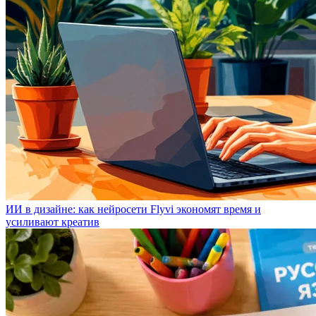
ИИ в дизайне: как нейросети Flyvi экономят время и
усиливают креатив