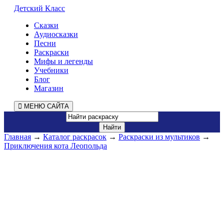
Детский Класс
Сказки
Аудиосказки
Песни
Раскраски
Мифы и легенды
Учебники
Блог
Магазин
МЕНЮ САЙТА
Главная
→
Каталог раскрасок
→
Раскраски из мультиков
→
Приключения кота Леопольда