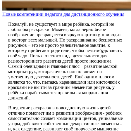
Новые компетенции педагога для дистанционного обучения
Пожалуй, не существует в мире ребёнка, который не
любил бы раскраски. Момент, когда чёрно-белое
изображение превращается в яркую картинку, приводит
в восторг всех малышей. Но раскрашивание бесцветных
рисунков – это не просто увлекательное занятие, к
которому прибегают родители, чтобы чем-нибудь занять
своё чадо. Польза от этого вида деятельности для
разностороннего развития детей просто неоценима.
Самый очевидный и главный плюс – развитие мелкой
моторики рук, которая очень сильно влияет на
умственную деятельность детей. Ещё одним плюсом
является то, что, пытаясь карандашами или кисточкой с
красками не выйти за границы элементов рисунка, у
ребёнка нарабатывается правильная координация
движений.
Внедрение раскрасок в повседневную жизнь детей
отлично помогает им в развитии воображения - ребёнок
самостоятельно создает комбинации цветов, уникальные
узоры, добавляет собственные декоративные элементы -
и, как следствие, развивает своё творческое мышление.