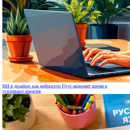
ИИ в дизайне: как нейросети Flyvi экономят время и
усиливают креатив