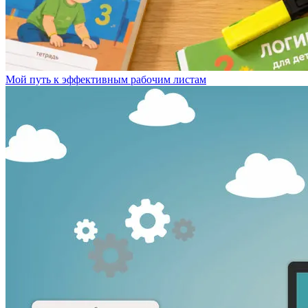
Мой путь к эффективным рабочим листам