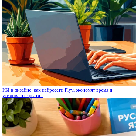
ИИ в дизайне: как нейросети Flyvi экономят время и
усиливают креатив