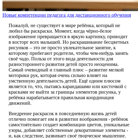
Новые компетенции педагога для дистанционного обучения
Пожалуй, не существует в мире ребёнка, который не
любил бы раскраски. Момент, когда чёрно-белое
изображение превращается в яркую картинку, приводит
в восторг всех малышей. Но раскрашивание бесцветных
рисунков – это не просто увлекательное занятие, к
которому прибегают родители, чтобы чем-нибудь занять
своё чадо. Польза от этого вида деятельности для
разностороннего развития детей просто неоценима.
Самый очевидный и главный плюс – развитие мелкой
моторики рук, которая очень сильно влияет на
умственную деятельность детей. Ещё одним плюсом
является то, что, пытаясь карандашами или кисточкой с
красками не выйти за границы элементов рисунка, у
ребёнка нарабатывается правильная координация
движений.
Внедрение раскрасок в повседневную жизнь детей
отлично помогает им в развитии воображения - ребёнок
самостоятельно создает комбинации цветов, уникальные
узоры, добавляет собственные декоративные элементы -
и, как следствие, развивает своё творческое мышление.