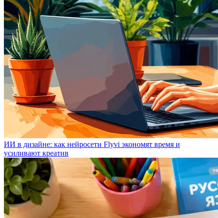
ИИ в дизайне: как нейросети Flyvi экономят время и
усиливают креатив