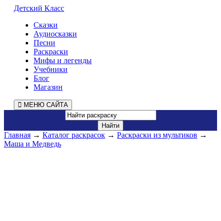
Детский Класс
Сказки
Аудиосказки
Песни
Раскраски
Мифы и легенды
Учебники
Блог
Магазин
МЕНЮ САЙТА
Главная
→
Каталог раскрасок
→
Раскраски из мультиков
→
Маша и Медведь