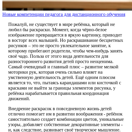
Новые компетенции педагога для дистанционного обучения
Пожалуй, не существует в мире ребёнка, который не
любил бы раскраски. Момент, когда чёрно-белое
изображение превращается в яркую картинку, приводит
в восторг всех малышей. Но раскрашивание бесцветных
рисунков – это не просто увлекательное занятие, к
которому прибегают родители, чтобы чем-нибудь занять
своё чадо. Польза от этого вида деятельности для
разностороннего развития детей просто неоценима.
Самый очевидный и главный плюс – развитие мелкой
моторики рук, которая очень сильно влияет на
умственную деятельность детей. Ещё одним плюсом
является то, что, пытаясь карандашами или кисточкой с
красками не выйти за границы элементов рисунка, у
ребёнка нарабатывается правильная координация
движений.
Внедрение раскрасок в повседневную жизнь детей
отлично помогает им в развитии воображения - ребёнок
самостоятельно создает комбинации цветов, уникальные
узоры, добавляет собственные декоративные элементы -
и, как следствие, развивает своё творческое мышление.