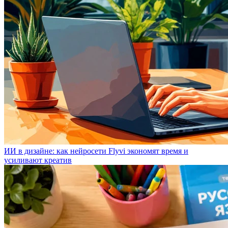
ИИ в дизайне: как нейросети Flyvi экономят время и
усиливают креатив