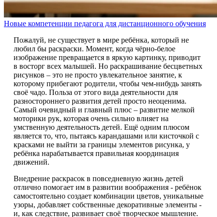
Новые компетенции педагога для дистанционного обучения
Пожалуй, не существует в мире ребёнка, который не
любил бы раскраски. Момент, когда чёрно-белое
изображение превращается в яркую картинку, приводит
в восторг всех малышей. Но раскрашивание бесцветных
рисунков – это не просто увлекательное занятие, к
которому прибегают родители, чтобы чем-нибудь занять
своё чадо. Польза от этого вида деятельности для
разностороннего развития детей просто неоценима.
Самый очевидный и главный плюс – развитие мелкой
моторики рук, которая очень сильно влияет на
умственную деятельность детей. Ещё одним плюсом
является то, что, пытаясь карандашами или кисточкой с
красками не выйти за границы элементов рисунка, у
ребёнка нарабатывается правильная координация
движений.
Внедрение раскрасок в повседневную жизнь детей
отлично помогает им в развитии воображения - ребёнок
самостоятельно создает комбинации цветов, уникальные
узоры, добавляет собственные декоративные элементы -
и, как следствие, развивает своё творческое мышление.