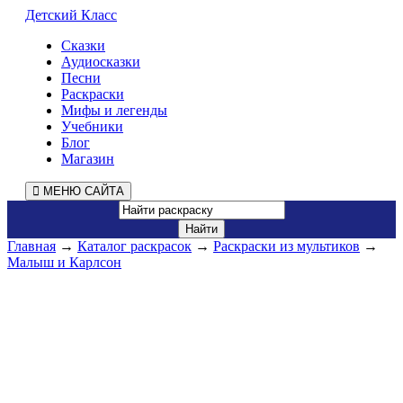
Детский Класс
Сказки
Аудиосказки
Песни
Раскраски
Мифы и легенды
Учебники
Блог
Магазин
МЕНЮ САЙТА
Главная
→
Каталог раскрасок
→
Раскраски из мультиков
→
Малыш и Карлсон