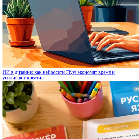
ИИ в дизайне: как нейросети Flyvi экономят время и
усиливают креатив