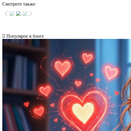
Смотрите также:
Популярое в блоге