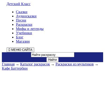
Детский Класс
Сказки
Аудиосказки
Песни
Раскраски
Мифы и легенды
Учебники
Блог
Магазин
МЕНЮ САЙТА
Главная
→
Каталог раскрасок
→
Раскраски из мультиков
→
Кафе Баттербин