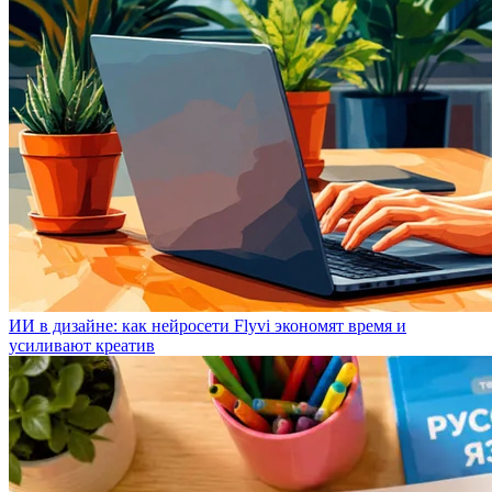
ИИ в дизайне: как нейросети Flyvi экономят время и
усиливают креатив