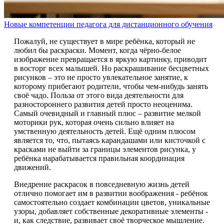
Новые компетенции педагога для дистанционного обучения
Пожалуй, не существует в мире ребёнка, который не
любил бы раскраски. Момент, когда чёрно-белое
изображение превращается в яркую картинку, приводит
в восторг всех малышей. Но раскрашивание бесцветных
рисунков – это не просто увлекательное занятие, к
которому прибегают родители, чтобы чем-нибудь занять
своё чадо. Польза от этого вида деятельности для
разностороннего развития детей просто неоценима.
Самый очевидный и главный плюс – развитие мелкой
моторики рук, которая очень сильно влияет на
умственную деятельность детей. Ещё одним плюсом
является то, что, пытаясь карандашами или кисточкой с
красками не выйти за границы элементов рисунка, у
ребёнка нарабатывается правильная координация
движений.
Внедрение раскрасок в повседневную жизнь детей
отлично помогает им в развитии воображения - ребёнок
самостоятельно создает комбинации цветов, уникальные
узоры, добавляет собственные декоративные элементы -
и, как следствие, развивает своё творческое мышление.