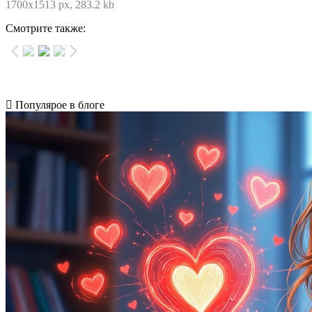
1700x1513 px, 283.2 kb
Смотрите также:
Популярое в блоге