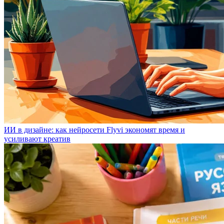
ИИ в дизайне: как нейросети Flyvi экономят время и
усиливают креатив