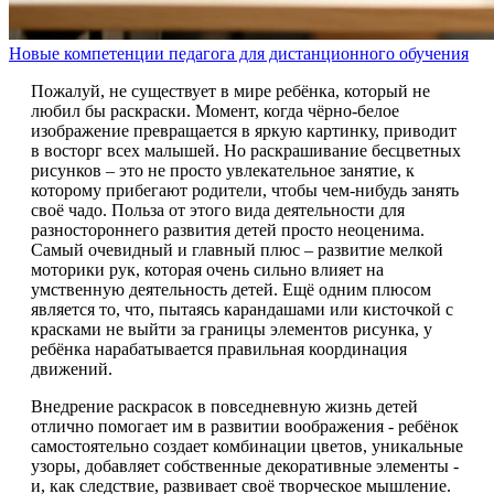
Новые компетенции педагога для дистанционного обучения
Пожалуй, не существует в мире ребёнка, который не
любил бы раскраски. Момент, когда чёрно-белое
изображение превращается в яркую картинку, приводит
в восторг всех малышей. Но раскрашивание бесцветных
рисунков – это не просто увлекательное занятие, к
которому прибегают родители, чтобы чем-нибудь занять
своё чадо. Польза от этого вида деятельности для
разностороннего развития детей просто неоценима.
Самый очевидный и главный плюс – развитие мелкой
моторики рук, которая очень сильно влияет на
умственную деятельность детей. Ещё одним плюсом
является то, что, пытаясь карандашами или кисточкой с
красками не выйти за границы элементов рисунка, у
ребёнка нарабатывается правильная координация
движений.
Внедрение раскрасок в повседневную жизнь детей
отлично помогает им в развитии воображения - ребёнок
самостоятельно создает комбинации цветов, уникальные
узоры, добавляет собственные декоративные элементы -
и, как следствие, развивает своё творческое мышление.