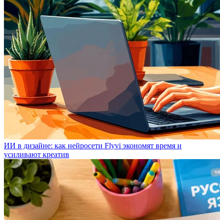
ИИ в дизайне: как нейросети Flyvi экономят время и
усиливают креатив