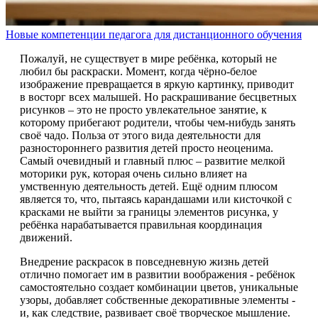
Новые компетенции педагога для дистанционного обучения
Пожалуй, не существует в мире ребёнка, который не
любил бы раскраски. Момент, когда чёрно-белое
изображение превращается в яркую картинку, приводит
в восторг всех малышей. Но раскрашивание бесцветных
рисунков – это не просто увлекательное занятие, к
которому прибегают родители, чтобы чем-нибудь занять
своё чадо. Польза от этого вида деятельности для
разностороннего развития детей просто неоценима.
Самый очевидный и главный плюс – развитие мелкой
моторики рук, которая очень сильно влияет на
умственную деятельность детей. Ещё одним плюсом
является то, что, пытаясь карандашами или кисточкой с
красками не выйти за границы элементов рисунка, у
ребёнка нарабатывается правильная координация
движений.
Внедрение раскрасок в повседневную жизнь детей
отлично помогает им в развитии воображения - ребёнок
самостоятельно создает комбинации цветов, уникальные
узоры, добавляет собственные декоративные элементы -
и, как следствие, развивает своё творческое мышление.