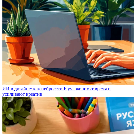
ИИ в дизайне: как нейросети Flyvi экономят время и
усиливают креатив