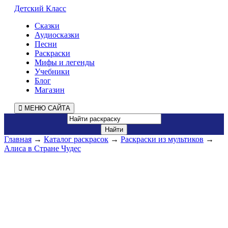
Детский Класс
Сказки
Аудиосказки
Песни
Раскраски
Мифы и легенды
Учебники
Блог
Магазин
МЕНЮ САЙТА
Главная
→
Каталог раскрасок
→
Раскраски из мультиков
→
Алиса в Стране Чудес