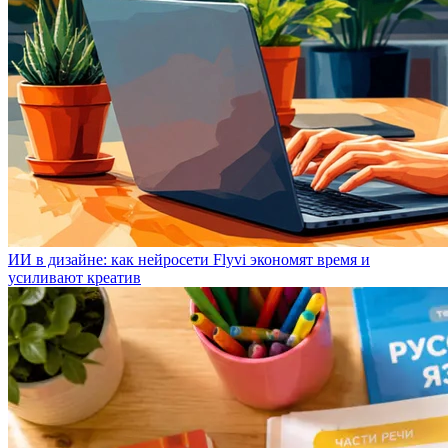
ИИ в дизайне: как нейросети Flyvi экономят время и
усиливают креатив