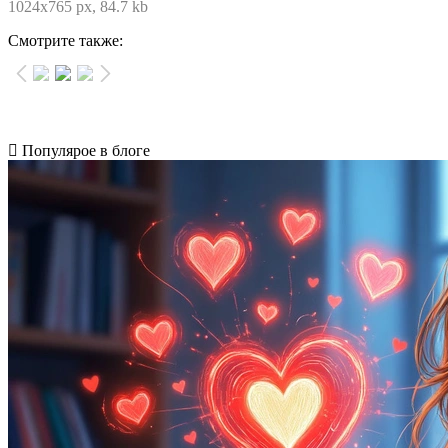
1024x765 px, 84.7 kb
Смотрите также:
Популярое в блоге