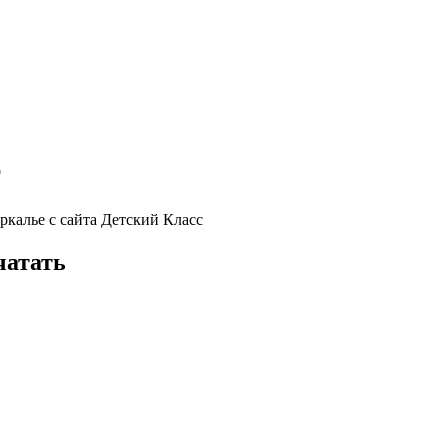
е
ркалье с сайта Детский Класс
чатать