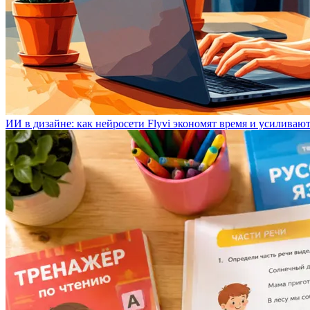
ИИ в дизайне: как нейросети Flyvi экономят время и усиливаю