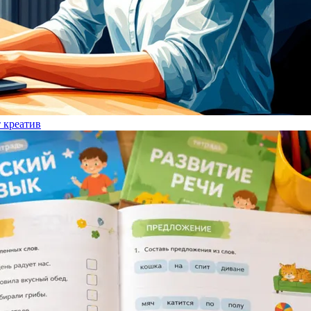
т креатив