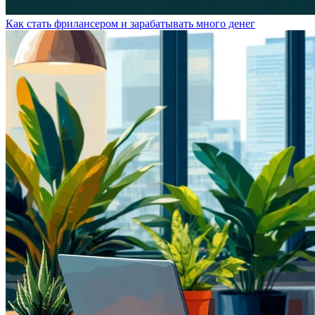
Как стать фрилансером и зарабатывать много денег