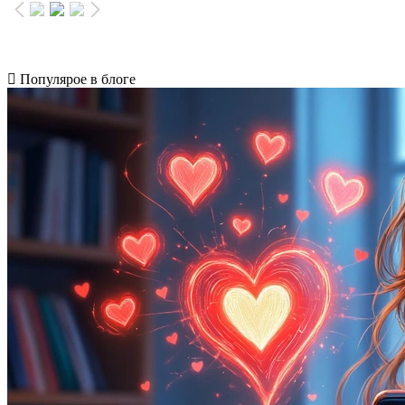
Популярое в блоге