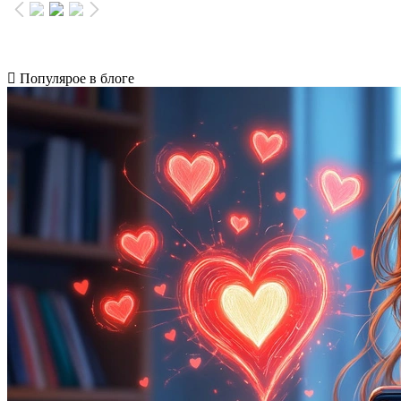
Популярое в блоге