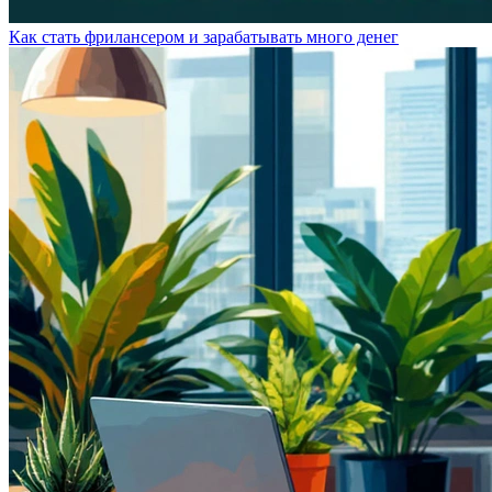
Как стать фрилансером и зарабатывать много денег