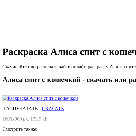
Раскраска Алиса спит с коше
Скачивайте или распечатывайте онлайн раскраску Алиса спит с
Алиса спит с кошечкой - скачать или р
РАСПЕЧАТАТЬ
СКАЧАТЬ
1600x900 px, 173.9 kb
Смотрите также: