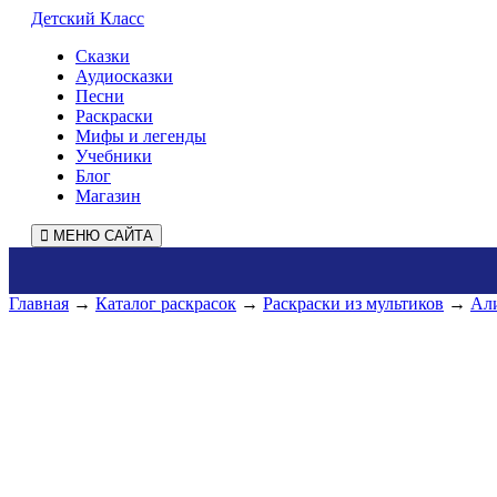
Детский Класс
Сказки
Аудиосказки
Песни
Раскраски
Мифы и легенды
Учебники
Блог
Магазин
МЕНЮ САЙТА
Главная
→
Каталог раскрасок
→
Раскраски из мультиков
→
Али