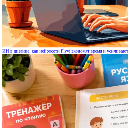
ИИ в дизайне: как нейросети Flyvi экономят время и усиливаю