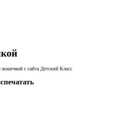
чкой
 кошечкой с сайта Детский Класс
аспечатать