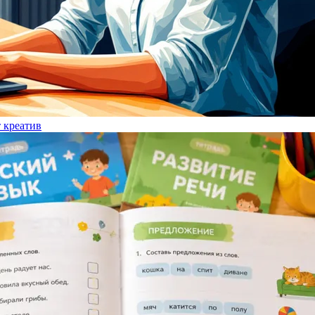
т креатив