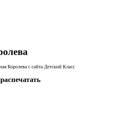
ролева
ная Королева с сайта Детский Класс
 распечатать