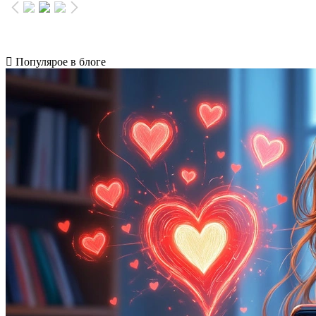
Популярое в блоге