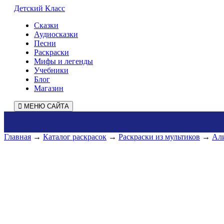
Детский Класс
Сказки
Аудиосказки
Песни
Раскраски
Мифы и легенды
Учебники
Блог
Магазин
МЕНЮ САЙТА
Главная
→
Каталог раскрасок
→
Раскраски из мультиков
→
Али