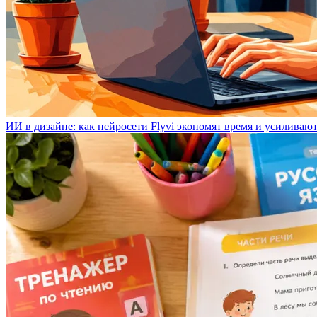
ИИ в дизайне: как нейросети Flyvi экономят время и усиливаю