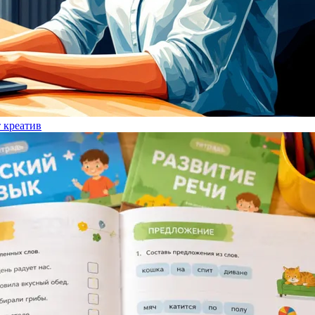
т креатив