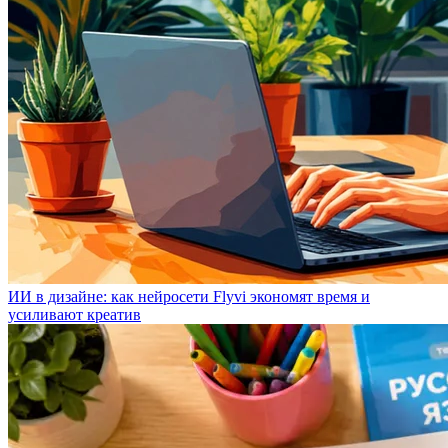
ИИ в дизайне: как нейросети Flyvi экономят время и
усиливают креатив