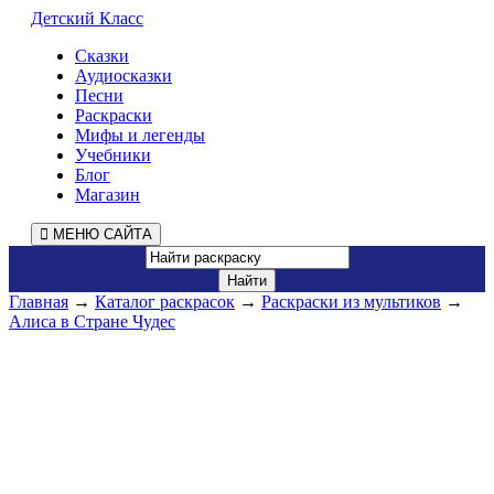
Детский Класс
Сказки
Аудиосказки
Песни
Раскраски
Мифы и легенды
Учебники
Блог
Магазин
МЕНЮ САЙТА
Главная
→
Каталог раскрасок
→
Раскраски из мультиков
→
Алиса в Стране Чудес