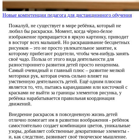
Новые компетенции педагога для дистанционного обучения
Пожалуй, не существует в мире ребёнка, который не
любил бы раскраски. Момент, когда чёрно-белое
изображение превращается в яркую картинку, приводит
в восторг всех малышей. Но раскрашивание бесцветных
рисунков – это не просто увлекательное занятие, к
которому прибегают родители, чтобы чем-нибудь занять
своё чадо. Польза от этого вида деятельности для
разностороннего развития детей просто неоценима.
Самый очевидный и главный плюс – развитие мелкой
моторики рук, которая очень сильно влияет на
умственную деятельность детей. Ещё одним плюсом
является то, что, пытаясь карандашами или кисточкой с
красками не выйти за границы элементов рисунка, у
ребёнка нарабатывается правильная координация
движений.
Внедрение раскрасок в повседневную жизнь детей
отлично помогает им в развитии воображения - ребёнок
самостоятельно создает комбинации цветов, уникальные
узоры, добавляет собственные декоративные элементы -
и, как следствие, развивает своё творческое мышление.