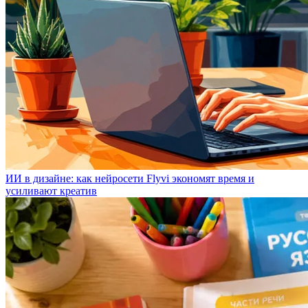
ИИ в дизайне: как нейросети Flyvi экономят время и
усиливают креатив