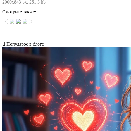
2000x843 px, 261.3 kb
Смотрите также:
Популярое в блоге