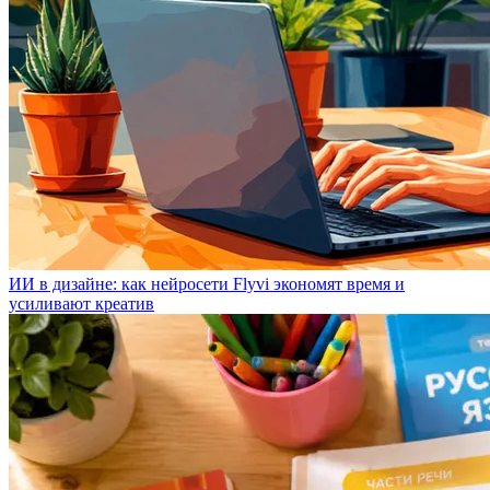
ИИ в дизайне: как нейросети Flyvi экономят время и
усиливают креатив