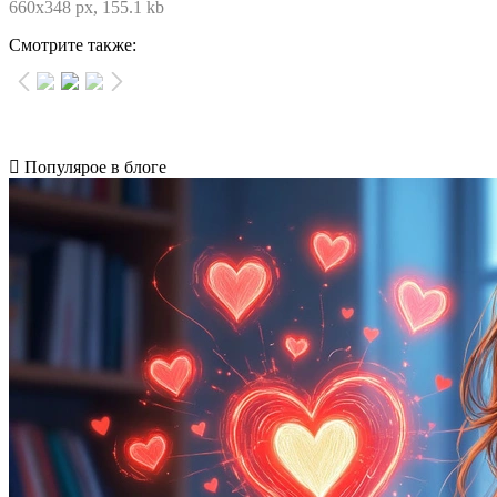
660x348 px, 155.1 kb
Смотрите также:
Популярое в блоге