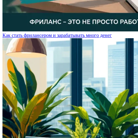
Как стать фрилансером и зарабатывать много денег