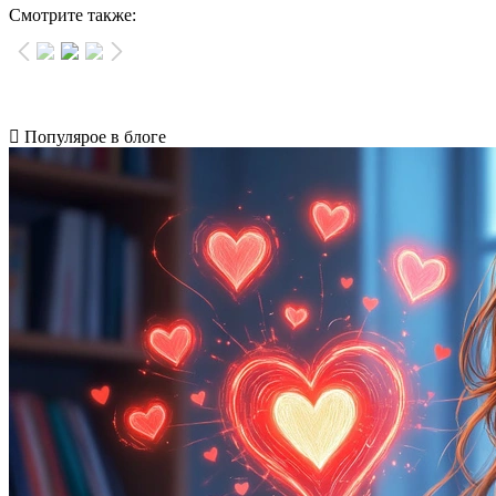
Смотрите также:
Популярое в блоге