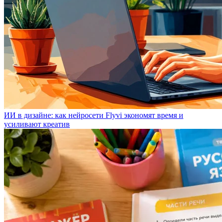
ИИ в дизайне: как нейросети Flyvi экономят время и
усиливают креатив