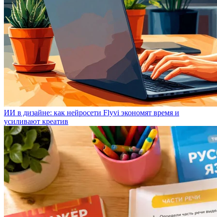
ИИ в дизайне: как нейросети Flyvi экономят время и
усиливают креатив