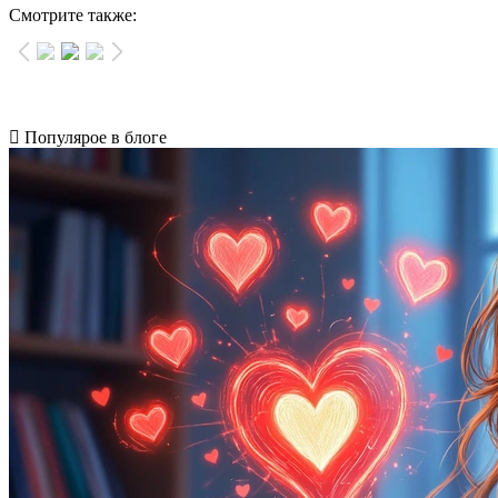
Смотрите также:
Популярое в блоге