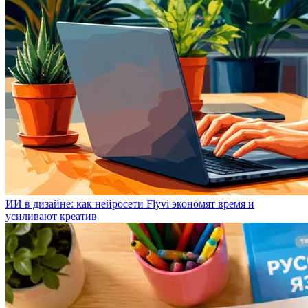
ИИ в дизайне: как нейросети Flyvi экономят время и
усиливают креатив