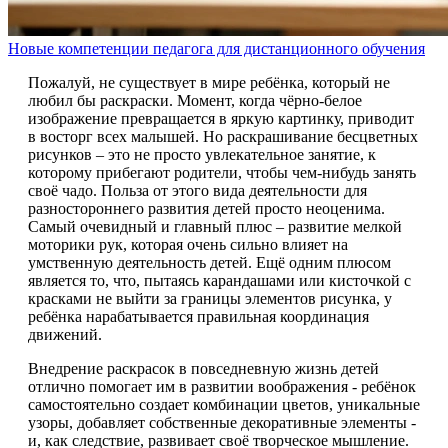
Новые компетенции педагога для дистанционного обучения
Пожалуй, не существует в мире ребёнка, который не
любил бы раскраски. Момент, когда чёрно-белое
изображение превращается в яркую картинку, приводит
в восторг всех малышей. Но раскрашивание бесцветных
рисунков – это не просто увлекательное занятие, к
которому прибегают родители, чтобы чем-нибудь занять
своё чадо. Польза от этого вида деятельности для
разностороннего развития детей просто неоценима.
Самый очевидный и главный плюс – развитие мелкой
моторики рук, которая очень сильно влияет на
умственную деятельность детей. Ещё одним плюсом
является то, что, пытаясь карандашами или кисточкой с
красками не выйти за границы элементов рисунка, у
ребёнка нарабатывается правильная координация
движений.
Внедрение раскрасок в повседневную жизнь детей
отлично помогает им в развитии воображения - ребёнок
самостоятельно создает комбинации цветов, уникальные
узоры, добавляет собственные декоративные элементы -
и, как следствие, развивает своё творческое мышление.