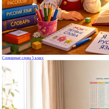
Словарные слова 5 класс