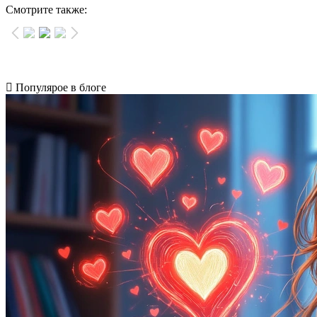
Смотрите также:
Популярое в блоге