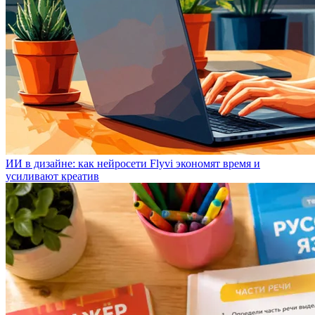
ИИ в дизайне: как нейросети Flyvi экономят время и
усиливают креатив